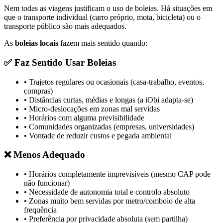
Nem todas as viagens justificam o uso de boleias. Há situações em
que o transporte individual (carro próprio, mota, bicicleta) ou o
transporte público são mais adequados.
As
boleias locais
fazem mais sentido quando:
✅ Faz Sentido Usar Boleias
• Trajetos regulares ou ocasionais (casa-trabalho, eventos,
compras)
• Distâncias curtas, médias e longas (a iObi adapta-se)
• Micro-deslocações em zonas mal servidas
• Horários com alguma previsibilidade
• Comunidades organizadas (empresas, universidades)
• Vontade de reduzir custos e pegada ambiental
❌ Menos Adequado
• Horários completamente imprevisíveis (mesmo CAP pode
não funcionar)
• Necessidade de autonomia total e controlo absoluto
• Zonas muito bem servidas por metro/comboio de alta
frequência
• Preferência por privacidade absoluta (sem partilha)