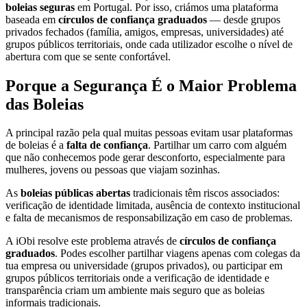
boleias seguras
em Portugal. Por isso, criámos uma plataforma
baseada em
círculos de confiança graduados
— desde grupos
privados fechados (família, amigos, empresas, universidades) até
grupos públicos territoriais, onde cada utilizador escolhe o nível de
abertura com que se sente confortável.
Porque a Segurança É o Maior Problema
das Boleias
A principal razão pela qual muitas pessoas evitam usar plataformas
de boleias é a
falta de confiança
. Partilhar um carro com alguém
que não conhecemos pode gerar desconforto, especialmente para
mulheres, jovens ou pessoas que viajam sozinhas.
As
boleias públicas abertas
tradicionais têm riscos associados:
verificação de identidade limitada, ausência de contexto institucional
e falta de mecanismos de responsabilização em caso de problemas.
A iObi resolve este problema através de
círculos de confiança
graduados
. Podes escolher partilhar viagens apenas com colegas da
tua empresa ou universidade (grupos privados), ou participar em
grupos públicos territoriais onde a verificação de identidade e
transparência criam um ambiente mais seguro que as boleias
informais tradicionais.