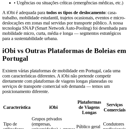
• Urgências ou situações críticas (emergências médicas, etc.)
A iObi é adequada para
todos os tipos de deslocamento
: casa-
trabalho, mobilidade estudantil, trajetos ocasionais, eventos e micro-
deslocações em zonas mal servidas por transporte público. A nossa
tecnologia SNAP (Smart Network Auto-Pooling) foi desenhada para
mobilidade micro, curta, média e longa — segmentos estratégicos
para a sustentabilidade urbana.
iObi vs Outras Plataformas de Boleias em
Portugal
Existem várias plataformas de mobilidade em Portugal, cada uma
com características diferentes. A iObi não pretende competir
diretamente com plataformas de viagens longas planeadas ou
serviços de transporte comercial sob demanda — temos um
posicionamento diferente.
Plataformas
Serviços
Característica
iObi
de Viagens
Comerciais
Longas
Grupos privados
Tipo de
(empresas,
Condutores
Público geral