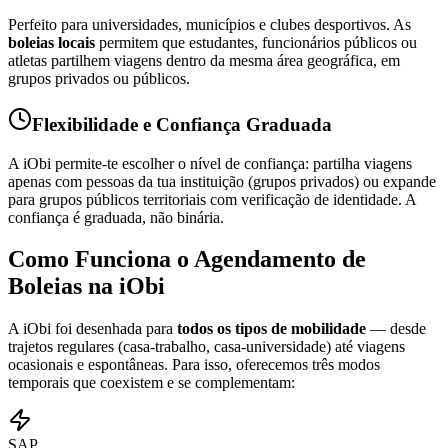
Perfeito para universidades, municípios e clubes desportivos. As
boleias locais
permitem que estudantes, funcionários públicos ou
atletas partilhem viagens dentro da mesma área geográfica, em
grupos privados ou públicos.
Flexibilidade e Confiança Graduada
A iObi permite-te escolher o nível de confiança: partilha viagens
apenas com pessoas da tua instituição (grupos privados) ou expande
para grupos públicos territoriais com verificação de identidade. A
confiança é graduada, não binária.
Como Funciona o Agendamento de
Boleias na iObi
A iObi foi desenhada para
todos os tipos de mobilidade
— desde
trajetos regulares (casa-trabalho, casa-universidade) até viagens
ocasionais e espontâneas. Para isso, oferecemos três modos
temporais que coexistem e se complementam:
SAP