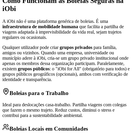
Como Funcionam as Boleias Seguras na
iObi
A iObi não é uma plataforma genérica de boleias. É uma
infraestrutura de mobilidade humana
que facilita a partilha de
viagens adaptada à imprevisibilidade da vida real, sejam trajetos
regulares ou ocasionais.
Qualquer utilizador pode criar
grupos privados
para família,
amigos ou vizinhos. Quando uma empresa, universidade ou
município adere à iObi, cria-se um grupo privado institucional onde
apenas os membros dessa organização participam. Paralelamente,
existem
grupos públicos
: o "iObi for All" (obrigatório para todos) e
grupos públicos geográficos (opcionais), ambos com verificação de
identidade e transparência.
Boleias para o Trabalho
Ideal para deslocações casa-trabalho. Partilha viagens com colegas
que fazem o mesmo trajeto. Reduz custos, diminui o stress e
contribui para a sustentabilidade ambiental.
Boleias Locais em Comunidades