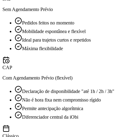
Sem Agendamento Prévio
Pedidos feitos no momento
Mobilidade espontânea e flexível
Ideal para trajetos curtos e repetidos
Máxima flexibilidade
CAP
Com Agendamento Prévio (flexível)
Declaração de disponibilidade "até 1h / 2h / 3h"
Não é hora fixa nem compromisso rígido
Permite antecipação algorítmica
Diferenciador central da iObi
Clássico