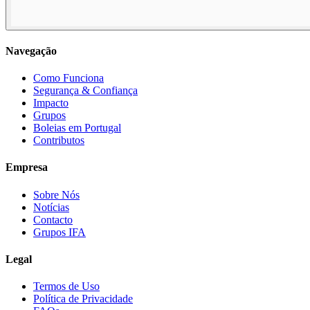
Navegação
Como Funciona
Segurança & Confiança
Impacto
Grupos
Boleias em Portugal
Contributos
Empresa
Sobre Nós
Notícias
Contacto
Grupos IFA
Legal
Termos de Uso
Política de Privacidade